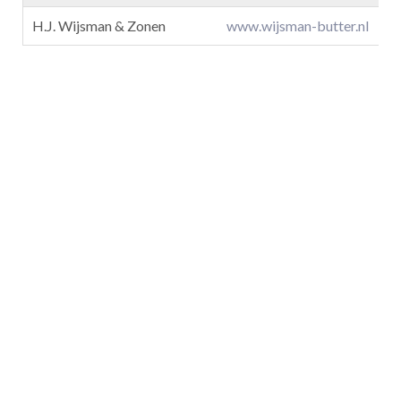
H.J. Wijsman & Zonen
www.wijsman-butter.nl