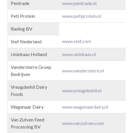
Pentrade
www.pentrade.nl
Peti Protein
www.petiprotein.nl
om
Rading BV
www.stef.com
Stef Nederland
Uniekaas Holland
www.uniekaas.nl
Vandersterre Groep
www.vandersterre.nl
Bedrijven
Vreugdenhil Dairy
www.vreugdenhil.nl
Foods
Wagenaar Dairy
www.wagenaardairy.nl
Van Zutven Feed
www.vanzutven.com
Processing BV