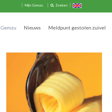
Mijn Gemzu
Zoeken
 Gemzu
Nieuws
Meldpunt gestolen zuivel
Notering Kaas gemaakt op de Boerderi